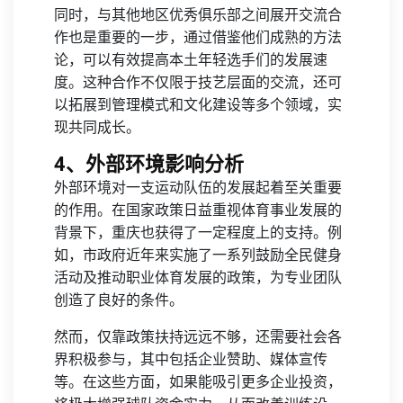
同时，与其他地区优秀俱乐部之间展开交流合
作也是重要的一步，通过借鉴他们成熟的方法
论，可以有效提高本土年轻选手们的发展速
度。这种合作不仅限于技艺层面的交流，还可
以拓展到管理模式和文化建设等多个领域，实
现共同成长。
4、外部环境影响分析
外部环境对一支运动队伍的发展起着至关重要
的作用。在国家政策日益重视体育事业发展的
背景下，重庆也获得了一定程度上的支持。例
如，市政府近年来实施了一系列鼓励全民健身
活动及推动职业体育发展的政策，为专业团队
创造了良好的条件。
然而，仅靠政策扶持远远不够，还需要社会各
界积极参与，其中包括企业赞助、媒体宣传
等。在这些方面，如果能吸引更多企业投资，