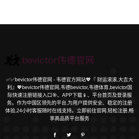
✅✅bevictor伟德官网 - 韦德官方网站💖『 财运滚滚,大吉大
利』💖bevictor伟德官网,韦德bevictor,韦德体育,bevictor国
际快速注册链接入口🎯、APP下载📱、平台首页及登录服
务。作为中国区领先的平台,为用户提供安全、稳定的注册
体验,24小时客服随时在线支持。立即前往官网,轻松注册,畅
享高品质平台服务