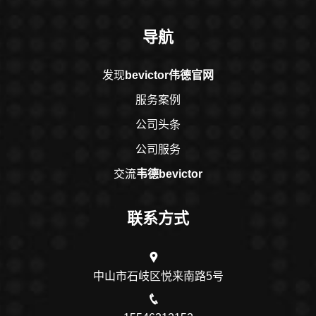
导航
发现
bevictor伟德官网
服务案例
公司头条
公司服务
交流
韦德bevictor
联系方式
中山市石岐区悦来南路5号