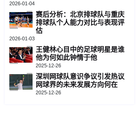
2026-01-04
赛后分析：北京排球队与重庆
排球队个人能力对比与表现评
估
2026-01-03
王健林心目中的足球明星是谁
他为何如此钟情于他
2025-12-26
深圳网球队意识争议引发热议
网球界的未来发展方向何在
2025-12-26