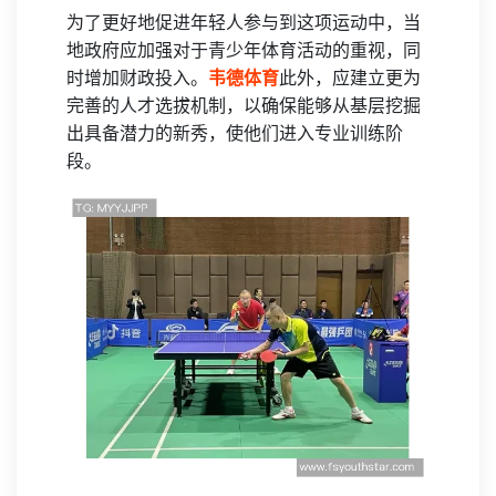
为了更好地促进年轻人参与到这项运动中，当
地政府应加强对于青少年体育活动的重视，同
时增加财政投入。
韦德体育
此外，应建立更为
完善的人才选拔机制，以确保能够从基层挖掘
出具备潜力的新秀，使他们进入专业训练阶
段。