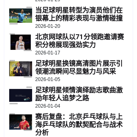
当足球明星转型为演员他们在
银幕上的精彩表现与激情碰撞
2026-01-20
北京网球队以71分领跑邀请赛
积分榜展现强劲实力
2026-01-17
足球明星换镜高清图片展示引
领潮流瞬间尽显魅力与风采
2026-01-05
足球明星倾情演绎励志歌曲激
励年轻人追梦之路
2026-01-04
赛后复盘：北京乒乓球队与上
海乒乓球队的默契配合与战术
分析